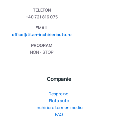
TELEFON
+40 721 816 075
EMAIL
office@titan-inchirieriauto.ro
PROGRAM
NON - STOP
Companie
Despre noi
Flota auto
Inchiriere termen mediu
FAQ