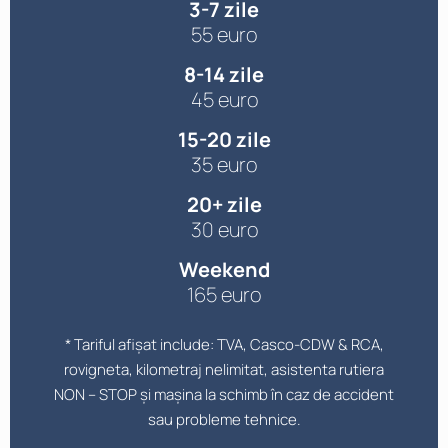
3-7 zile
55 euro
8-14 zile
45 euro
15-20 zile
35 euro
20+ zile
30 euro
Weekend
165 euro
* Tariful afișat include: TVA, Casco-CDW & RCA,
rovigneta, kilometraj nelimitat, asistenta rutiera
NON – STOP și mașina la schimb în caz de accident
sau probleme tehnice.