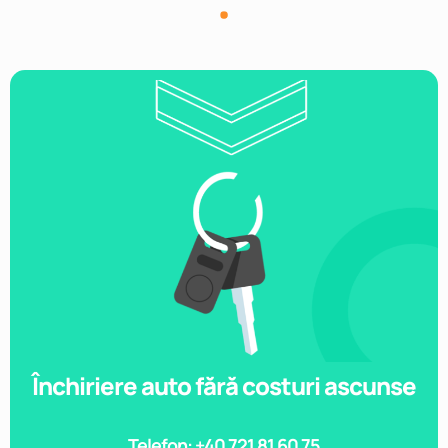
Închiriere auto fără costuri ascunse
Telefon: +40 721 81 60 75