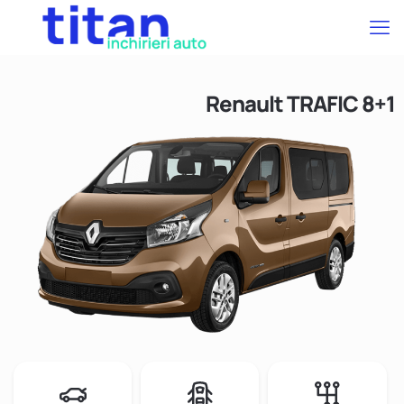
Renault TRAFIC 8+1