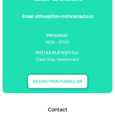
Email: office@titan-inchirieriauto.ro
PROGRAM:
NON – STOP
POȚI SA PLĂTEȘTI CU:
Cash,Visa, Mastercard
REZERV PRIN FORMULAR
Contact