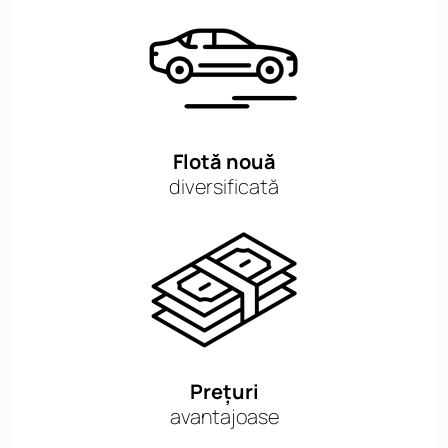
Flotă nouă
diversificată
Prețuri
avantajoase